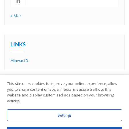
31
« Mar
LINKS
Mihwar.ID
This site uses cookies to improve your online experience, allow
you to share content on social media, measure traffic to this
website and display customised ads based on your browsing
activity.
Settings
About Us