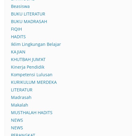
Beasiswa
BUKU LITERATUR
BUKU MADRASAH
FIQIH
HADITS
Iklim Lingkungan Belajar
KAJIAN
KHUTBAH JUM'AT
Kinerja Pendidik
Kompetensi Lulusan
KURIKULUM MERDEKA
LITERATUR
Madrasah
Makalah
MUSTHALAH HADITS
NEWS
NEWS
PERANGKAT