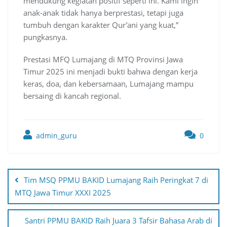
mendukung kegiatan positif seperti ini. Kami ingin
anak-anak tidak hanya berprestasi, tetapi juga
tumbuh dengan karakter Qur’ani yang kuat,”
pungkasnya.
Prestasi MFQ Lumajang di MTQ Provinsi Jawa
Timur 2025 ini menjadi bukti bahwa dengan kerja
keras, doa, dan kebersamaan, Lumajang mampu
bersaing di kancah regional.
admin_guru
0
Post
navigation
Tim MSQ PPMU BAKID Lumajang Raih Peringkat 7 di
MTQ Jawa Timur XXXI 2025
Santri PPMU BAKID Raih Juara 3 Tafsir Bahasa Arab di