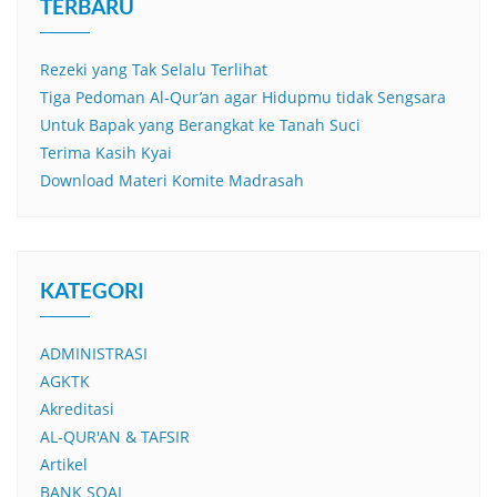
TERBARU
Rezeki yang Tak Selalu Terlihat
Tiga Pedoman Al-Qur’an agar Hidupmu tidak Sengsara
Untuk Bapak yang Berangkat ke Tanah Suci
Terima Kasih Kyai
Download Materi Komite Madrasah
KATEGORI
ADMINISTRASI
AGKTK
Akreditasi
AL-QUR'AN & TAFSIR
Artikel
BANK SOAL