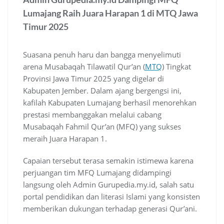
Lumajang Raih Juara Harapan 1 di MTQ Jawa
Timur 2025
Suasana penuh haru dan bangga menyelimuti
arena Musabaqah Tilawatil Qur’an (
MTQ
) Tingkat
Provinsi Jawa Timur 2025 yang digelar di
Kabupaten Jember. Dalam ajang bergengsi ini,
kafilah Kabupaten Lumajang berhasil menorehkan
prestasi membanggakan melalui cabang
Musabaqah Fahmil Qur’an (MFQ) yang sukses
meraih Juara Harapan 1.
Capaian tersebut terasa semakin istimewa karena
perjuangan tim MFQ Lumajang didampingi
langsung oleh Admin Gurupedia.my.id, salah satu
portal pendidikan dan literasi Islami yang konsisten
memberikan dukungan terhadap generasi Qur’ani.