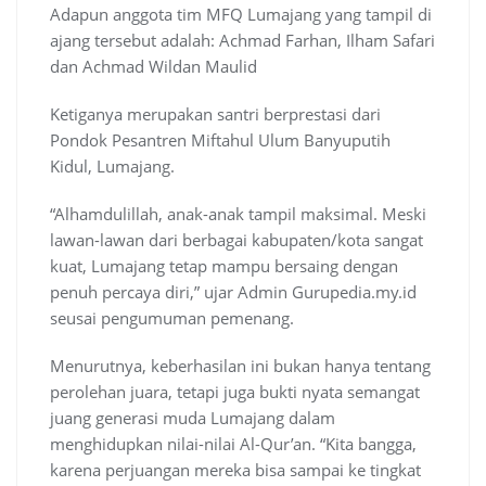
Adapun anggota tim MFQ Lumajang yang tampil di
ajang tersebut adalah: Achmad Farhan, Ilham Safari
dan Achmad Wildan Maulid
Ketiganya merupakan santri berprestasi dari
Pondok Pesantren Miftahul Ulum Banyuputih
Kidul, Lumajang.
“Alhamdulillah, anak-anak tampil maksimal. Meski
lawan-lawan dari berbagai kabupaten/kota sangat
kuat, Lumajang tetap mampu bersaing dengan
penuh percaya diri,” ujar Admin Gurupedia.my.id
seusai pengumuman pemenang.
Menurutnya, keberhasilan ini bukan hanya tentang
perolehan juara, tetapi juga bukti nyata semangat
juang generasi muda Lumajang dalam
menghidupkan nilai-nilai Al-Qur’an. “Kita bangga,
karena perjuangan mereka bisa sampai ke tingkat