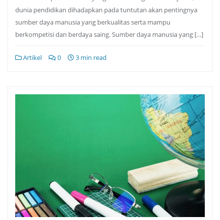
dunia pendidikan dihadapkan pada tuntutan akan pentingnya
sumber daya manusia yang berkualitas serta mampu
berkompetisi dan berdaya saing. Sumber daya manusia yang […]
Artikel
0
3 min read