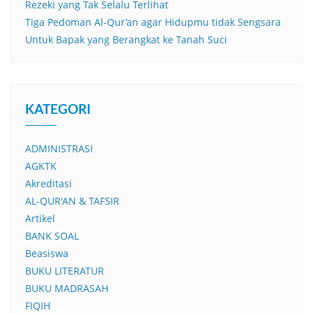
Rezeki yang Tak Selalu Terlihat
Tiga Pedoman Al-Qur’an agar Hidupmu tidak Sengsara
Untuk Bapak yang Berangkat ke Tanah Suci
KATEGORI
ADMINISTRASI
AGKTK
Akreditasi
AL-QUR'AN & TAFSIR
Artikel
BANK SOAL
Beasiswa
BUKU LITERATUR
BUKU MADRASAH
FIQIH