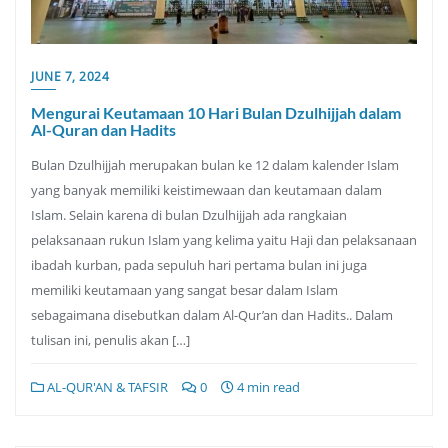
JUNE 7, 2024
Mengurai Keutamaan 10 Hari Bulan Dzulhijjah dalam
Al-Quran dan Hadits
Bulan Dzulhijjah merupakan bulan ke 12 dalam kalender Islam
yang banyak memiliki keistimewaan dan keutamaan dalam
Islam. Selain karena di bulan Dzulhijjah ada rangkaian
pelaksanaan rukun Islam yang kelima yaitu Haji dan pelaksanaan
ibadah kurban, pada sepuluh hari pertama bulan ini juga
memiliki keutamaan yang sangat besar dalam Islam
sebagaimana disebutkan dalam Al-Qur’an dan Hadits.. Dalam
tulisan ini, penulis akan […]
AL-QUR'AN & TAFSIR
0
4 min read