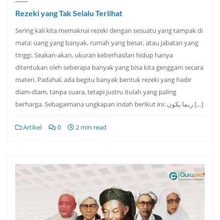
Rezeki yang Tak Selalu Terlihat
Sering kali kita memaknai rezeki dengan sesuatu yang tampak di
mata: uang yang banyak, rumah yang besar, atau jabatan yang
tinggi. Seakan-akan, ukuran keberhasilan hidup hanya
ditentukan oleh seberapa banyak yang bisa kita genggam secara
materi. Padahal, ada begitu banyak bentuk rezeki yang hadir
diam-diam, tanpa suara, tetapi justru itulah yang paling
berharga. Sebagaimana ungkapan indah berikut ini: ‏ربما يكون […]
Artikel
0
2 min read