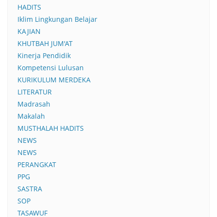
HADITS
Iklim Lingkungan Belajar
KAJIAN
KHUTBAH JUM'AT
Kinerja Pendidik
Kompetensi Lulusan
KURIKULUM MERDEKA
LITERATUR
Madrasah
Makalah
MUSTHALAH HADITS
NEWS
NEWS
PERANGKAT
PPG
SASTRA
SOP
TASAWUF