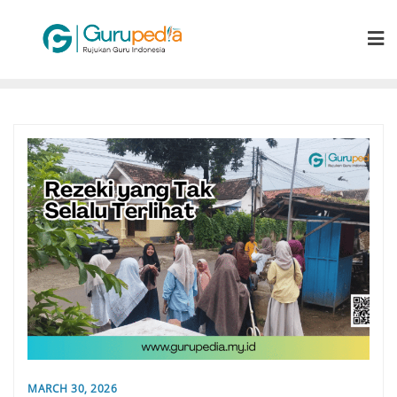
Skip
to
content
MARCH 30, 2026