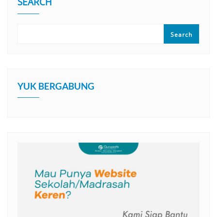
SEARCH
Search
YUK BERGABUNG