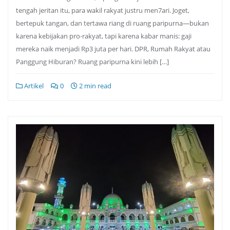
tengah jeritan itu, para wakil rakyat justru men7ari. Joget,
bertepuk tangan, dan tertawa riang di ruang paripurna—bukan
karena kebijakan pro-rakyat, tapi karena kabar manis: gaji
mereka naik menjadi Rp3 juta per hari. DPR, Rumah Rakyat atau
Panggung Hiburan? Ruang paripurna kini lebih […]
Artikel
0
2 min read