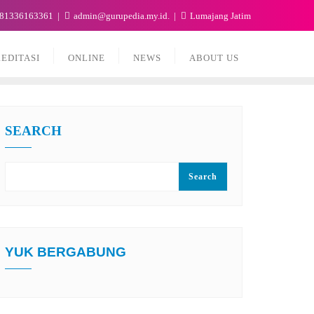
81336163361
admin@gurupedia.my.id.
Lumajang Jatim
EDITASI
ONLINE
NEWS
ABOUT US
SEARCH
Search
YUK BERGABUNG