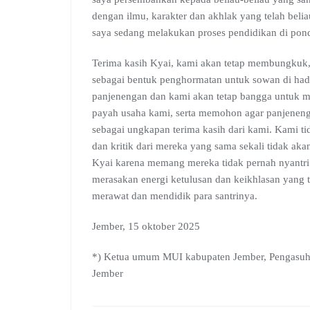
dengan ilmu, karakter dan akhlak yang telah belia
saya sedang melakukan proses pendidikan di pon
Terima kasih Kyai, kami akan tetap membungkuk,
sebagai bentuk penghormatan untuk sowan di ha
panjenengan dan kami akan tetap bangga untuk me
payah usaha kami, serta memohon agar panjenenga
sebagai ungkapan terima kasih dari kami. Kami ti
dan kritik dari mereka yang sama sekali tidak a
Kyai karena memang mereka tidak pernah nyantri 
merasakan energi ketulusan dan keikhlasan yang 
merawat dan mendidik para santrinya.
Jember, 15 oktober 2025
*) Ketua umum MUI kabupaten Jember, Pengasuh
Jember