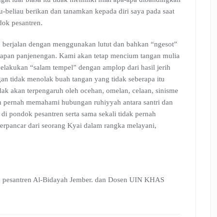
u-beliau berikan dan tanamkan kepada diri saya pada saat
dok pesantren.
 berjalan dengan menggunakan lutut dan bahkan “ngesot”
dapan panjenengan. Kami akan tetap mencium tangan mulia
lakukan “salam tempel” dengan amplop dari hasil jerih
n tidak menolak buah tangan yang tidak seberapa itu
dak akan terpengaruh oleh ocehan, omelan, celaan, sinisme
kan pernah memahami hubungan ruhiyyah antara santri dan
di pondok pesantren serta sama sekali tidak pernah
terpancar dari seorang Kyai dalam rangka melayani,
 pesantren Al-Bidayah Jember. dan Dosen UIN KHAS