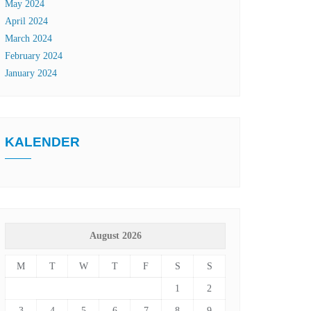
May 2024
April 2024
March 2024
February 2024
January 2024
KALENDER
August 2026
M
T
W
T
F
S
S
1
2
3
4
5
6
7
8
9