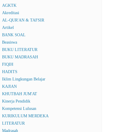
AGKTK
Akreditasi
AL-QUR'AN & TAFSIR
Artikel
BANK SOAL
Beasiswa
BUKU LITERATUR
BUKU MADRASAH
FIQIH
HADITS
Iklim Lingkungan Belajar
KAJIAN
KHUTBAH JUM'AT
Kinerja Pendidik
Kompetensi Lulusan
KURIKULUM MERDEKA
LITERATUR
Madrasah