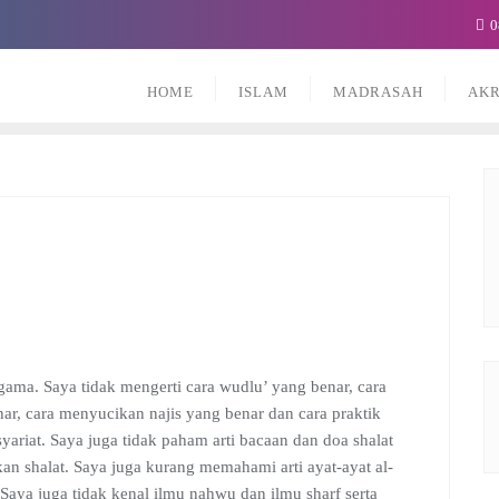
0
HOME
ISLAM
MADRASAH
AKR
ma. Saya tidak mengerti cara wudlu’ yang benar, cara
r, cara menyucikan najis yang benar dan cara praktik
ariat. Saya juga tidak paham arti bacaan dan doa shalat
kan shalat. Saya juga kurang memahami arti ayat-ayat al-
 Saya juga tidak kenal ilmu nahwu dan ilmu sharf serta