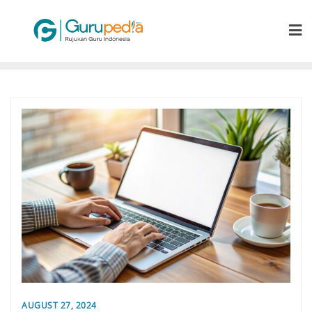
Skip
to
content
AUGUST 27, 2024