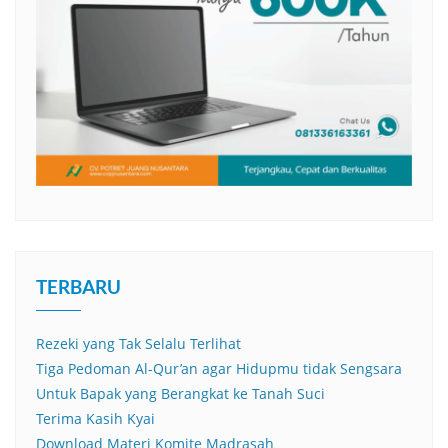
TERBARU
Rezeki yang Tak Selalu Terlihat
Tiga Pedoman Al-Qur’an agar Hidupmu tidak Sengsara
Untuk Bapak yang Berangkat ke Tanah Suci
Terima Kasih Kyai
Download Materi Komite Madrasah