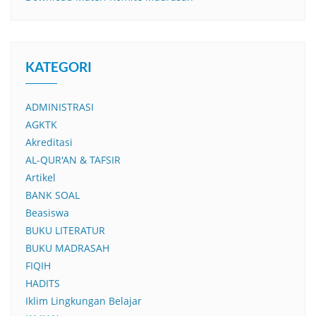
KATEGORI
ADMINISTRASI
AGKTK
Akreditasi
AL-QUR'AN & TAFSIR
Artikel
BANK SOAL
Beasiswa
BUKU LITERATUR
BUKU MADRASAH
FIQIH
HADITS
Iklim Lingkungan Belajar