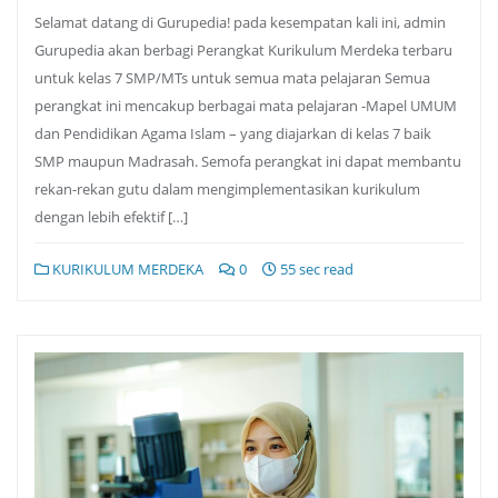
Selamat datang di Gurupedia! pada kesempatan kali ini, admin
Gurupedia akan berbagi Perangkat Kurikulum Merdeka terbaru
untuk kelas 7 SMP/MTs untuk semua mata pelajaran Semua
perangkat ini mencakup berbagai mata pelajaran -Mapel UMUM
dan Pendidikan Agama Islam – yang diajarkan di kelas 7 baik
SMP maupun Madrasah. Semofa perangkat ini dapat membantu
rekan-rekan gutu dalam mengimplementasikan kurikulum
dengan lebih efektif […]
KURIKULUM MERDEKA
0
55 sec read