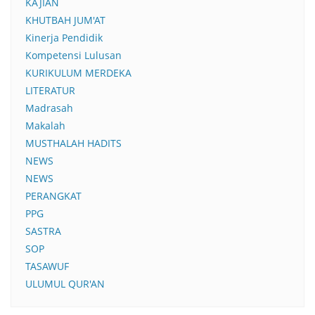
KAJIAN
KHUTBAH JUM'AT
Kinerja Pendidik
Kompetensi Lulusan
KURIKULUM MERDEKA
LITERATUR
Madrasah
Makalah
MUSTHALAH HADITS
NEWS
NEWS
PERANGKAT
PPG
SASTRA
SOP
TASAWUF
ULUMUL QUR'AN