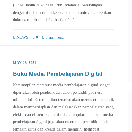
(KSM) tahun 2024 di seluruh Indonesia. Sehubungan
dengan itu, kami minta kepada Saudara untuk memberikan
dukungan terhadap keberhasilan […]
NEWS
0
1 min read
MAY 28, 2024
Buku Media Pembelajaran Digital
Keterampilan membuat media pembelajaran digital sangat
diperlukan oleh pendidik dan calon pendidik pada era
milenial ini. Keterampilan tersebut akan membantu pendidik
dalam mempersiapkan dan melaksanakan pembelajaran yang
efektif dan efisien. Selain itu, keterampilan membuat media
pembelajaran digital juga akan menuntun pendidik untuk
semakin kritis dan kreatif dalam memilih, membuat,