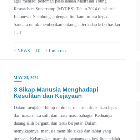
agar menjadi pedoman pelaksanaan Madrasah Young
Researchers Supercamp (MYRES) Tahun 2024 di seluruh
Indonesia. Sehubungan dengan itu, kami minta kepada
Saudara untuk memberikan dukungan terhadap keberhasilan
[…]
NEWS
0
1 min read
MAY 25, 2024
3 Sikap Manusia Menghadapi
Kesulitan dan Kejayaan
Dalam menjalani hidup di dunia, manusia tidak akan lepas
dari masa-masa sulit dan masa-masa bahagia. Keduanya
datang silih berganti dan terus berputar. Dalam
menyikapinya, manusia memiliki sikap dan tabiat yang
berbeda. Kebanyakan manusia menganggap kesulitan adalah