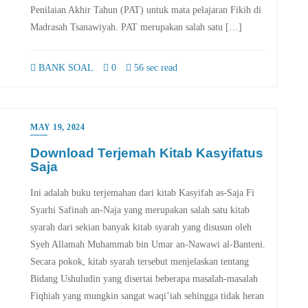
Penilaian Akhir Tahun (PAT) untuk mata pelajaran Fikih di
Madrasah Tsanawiyah. PAT merupakan salah satu […]
BANK SOAL
0
56 sec read
MAY 19, 2024
Download Terjemah Kitab Kasyifatus
Saja
Ini adalah buku terjemahan dari kitab Kasyifah as-Saja Fi
Syarhi Safinah an-Naja yang merupakan salah satu kitab
syarah dari sekian banyak kitab syarah yang disusun oleh
Syeh Allamah Muhammab bin Umar an-Nawawi al-Banteni.
Secara pokok, kitab syarah tersebut menjelaskan tentang
Bidang Ushuludin yang disertai beberapa masalah-masalah
Fiqhiah yang mungkin sangat waqi’iah sehingga tidak heran