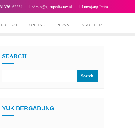
81336163361
admin@gurupedia.my.id.
Lumajang Jatim
EDITASI
ONLINE
NEWS
ABOUT US
SEARCH
Search
YUK BERGABUNG