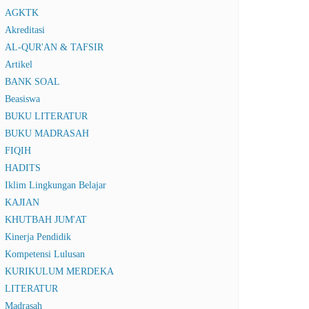
AGKTK
Akreditasi
AL-QUR'AN & TAFSIR
Artikel
BANK SOAL
Beasiswa
BUKU LITERATUR
BUKU MADRASAH
FIQIH
HADITS
Iklim Lingkungan Belajar
KAJIAN
KHUTBAH JUM'AT
Kinerja Pendidik
Kompetensi Lulusan
KURIKULUM MERDEKA
LITERATUR
Madrasah