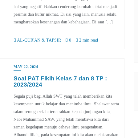
hal yang negatif. Bahkan cenderung berubah tabiat menjadi
pesimis dan kufur nikmat. Di sisi yang lain, manusia selalu
mengharapkan kesenangan dan kebahagiaan. Di saat […]
AL-QUR'AN & TAFSIR
0
2 min read
MAY 22, 2024
Soal PAT Fikih Kelas 7 dan 8 TP :
2023/2024
Segala puji bagi Allah SWT yang telah memberikan kita
kesempatan untuk belajar dan menimba ilmu. Shalawat serta
salam semoga selalu tercurahkan kepada junjungan kita,
Nabi Muhammad SAW, yang telah membawa kita dari
zaman kegelapan menuju cahaya ilmu pengetahuan.
Alhamdulillah, pada kesempatan ini kita akan melaksanakan