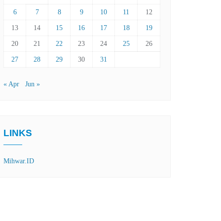
6
7
8
9
10
11
12
13
14
15
16
17
18
19
20
21
22
23
24
25
26
27
28
29
30
31
« Apr
Jun »
LINKS
Mihwar.ID