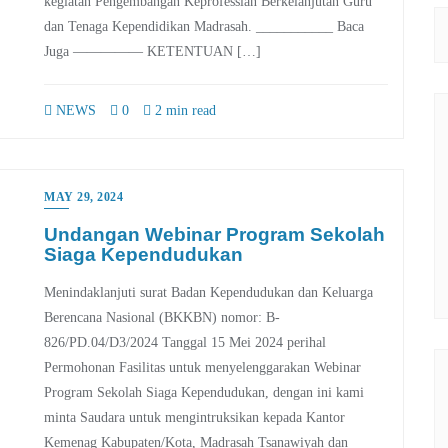
kegiatan Pengembangan Keprofessian Berkelanjutan Guru
dan Tenaga Kependidikan Madrasah. ___________ Baca
Juga ————— KETENTUAN […]
NEWS
0
2 min read
MAY 29, 2024
Undangan Webinar Program Sekolah
Siaga Kependudukan
Menindaklanjuti surat Badan Kependudukan dan Keluarga
Berencana Nasional (BKKBN) nomor: B-
826/PD.04/D3/2024 Tanggal 15 Mei 2024 perihal
Permohonan Fasilitas untuk menyelenggarakan Webinar
Program Sekolah Siaga Kependudukan, dengan ini kami
minta Saudara untuk mengintruksikan kepada Kantor
Kemenag Kabupaten/Kota, Madrasah Tsanawiyah dan