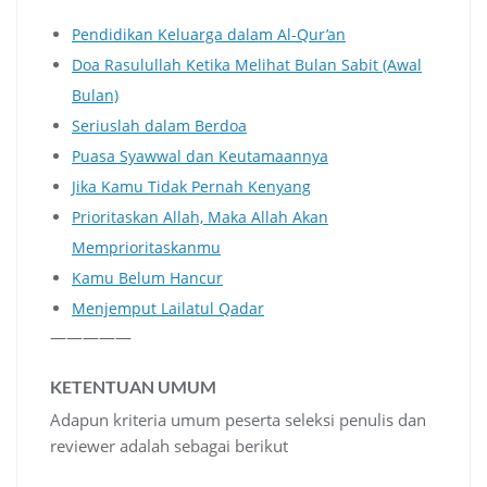
Pendidikan Keluarga dalam Al-Qur’an
Doa Rasulullah Ketika Melihat Bulan Sabit (Awal
Bulan)
Seriuslah dalam Berdoa
Puasa Syawwal dan Keutamaannya
Jika Kamu Tidak Pernah Kenyang
Prioritaskan Allah, Maka Allah Akan
Memprioritaskanmu
Kamu Belum Hancur
Menjemput Lailatul Qadar
—————
KETENTUAN UMUM
Adapun kriteria umum peserta seleksi penulis dan
reviewer adalah sebagai berikut