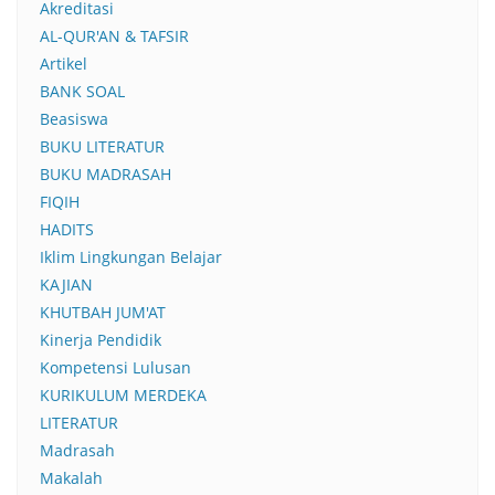
Akreditasi
AL-QUR'AN & TAFSIR
Artikel
BANK SOAL
Beasiswa
BUKU LITERATUR
BUKU MADRASAH
FIQIH
HADITS
Iklim Lingkungan Belajar
KAJIAN
KHUTBAH JUM'AT
Kinerja Pendidik
Kompetensi Lulusan
KURIKULUM MERDEKA
LITERATUR
Madrasah
Makalah