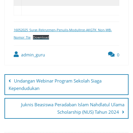
16052025_Surat-Rekrutmen-Penulis-ModulInst-AKGTK_Non-WB-
Nomor_Tte
Download
admin_guru
0
Post
navigation
Undangan Webinar Program Sekolah Siaga
Kependudukan
Juknis Beasiswa Peradaban Islam Nahdlatul Ulama
Scholarship (NUS) Tahun 2024