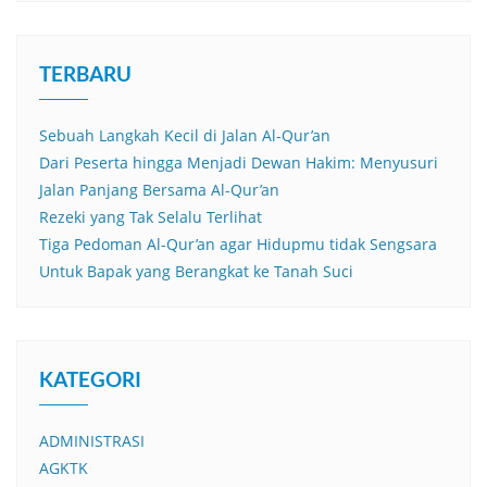
TERBARU
Sebuah Langkah Kecil di Jalan Al-Qur’an
Dari Peserta hingga Menjadi Dewan Hakim: Menyusuri
Jalan Panjang Bersama Al-Qur’an
Rezeki yang Tak Selalu Terlihat
Tiga Pedoman Al-Qur’an agar Hidupmu tidak Sengsara
Untuk Bapak yang Berangkat ke Tanah Suci
KATEGORI
ADMINISTRASI
AGKTK