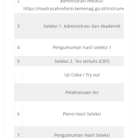
2
administrasi melalui:
https://madrasahreform.kemenag.go.id/instrumenakgt
3
Seleksi 1. Administrasi dan Akademik
4
Pengumuman hasil seleksi 1
5
Seleksi 2. Tes tertulis (CBT)
Uji Coba / Try out
Pelaksanaan tes
6
Pleno Hasil Seleksi
7
Pengumuman Hasil Seleksi