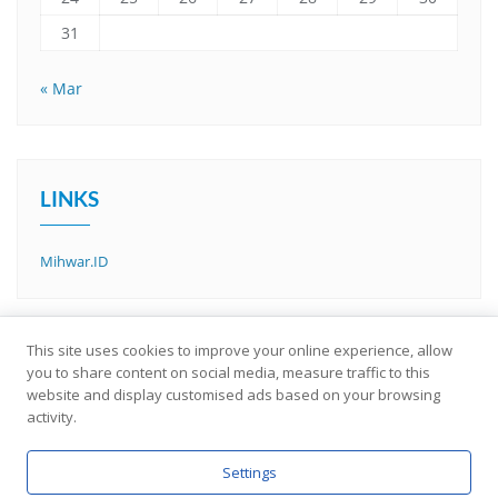
31
« Mar
LINKS
Mihwar.ID
This site uses cookies to improve your online experience, allow
you to share content on social media, measure traffic to this
website and display customised ads based on your browsing
activity.
Settings
About Us