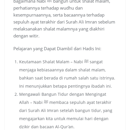
bagaimana Nabi ﷺ bangun untuk shalat malam,
perhatiannya terhadap wudhu dan
kesempurnaannya, serta bacaannya terhadap
sepuluh ayat terakhir dari Surah Ali Imran sebelum
melaksanakan shalat malamnya yang diakhiri
dengan witir.
Pelajaran yang Dapat Diambil dari Hadis Ini:
Keutamaan Shalat Malam – Nabi ﷺ sangat
menjaga kebiasaannya dalam shalat malam,
bahkan saat berada di rumah salah satu istrinya.
Ini menunjukkan betapa pentingnya ibadah ini.
Mengawali Bangun Tidur dengan Mengingat
Allah – Nabi ﷺ membaca sepuluh ayat terakhir
dari Surah Ali Imran setelah bangun tidur, yang
mengajarkan kita untuk memulai hari dengan
dzikir dan bacaan Al-Qur’an.