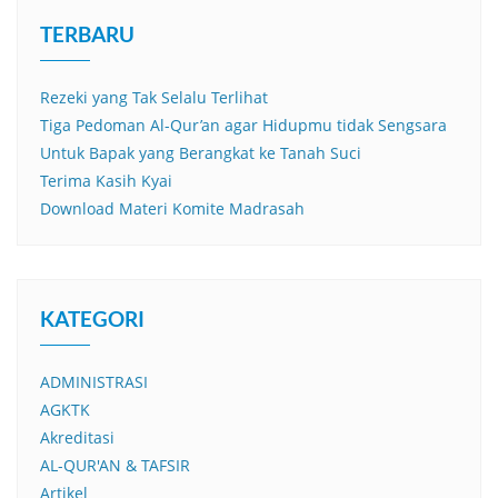
TERBARU
Rezeki yang Tak Selalu Terlihat
Tiga Pedoman Al-Qur’an agar Hidupmu tidak Sengsara
Untuk Bapak yang Berangkat ke Tanah Suci
Terima Kasih Kyai
Download Materi Komite Madrasah
KATEGORI
ADMINISTRASI
AGKTK
Akreditasi
AL-QUR'AN & TAFSIR
Artikel