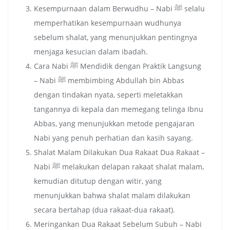
Kesempurnaan dalam Berwudhu – Nabi ﷺ selalu
memperhatikan kesempurnaan wudhunya
sebelum shalat, yang menunjukkan pentingnya
menjaga kesucian dalam ibadah.
Cara Nabi ﷺ Mendidik dengan Praktik Langsung
– Nabi ﷺ membimbing Abdullah bin Abbas
dengan tindakan nyata, seperti meletakkan
tangannya di kepala dan memegang telinga Ibnu
Abbas, yang menunjukkan metode pengajaran
Nabi yang penuh perhatian dan kasih sayang.
Shalat Malam Dilakukan Dua Rakaat Dua Rakaat –
Nabi ﷺ melakukan delapan rakaat shalat malam,
kemudian ditutup dengan witir, yang
menunjukkan bahwa shalat malam dilakukan
secara bertahap (dua rakaat-dua rakaat).
Meringankan Dua Rakaat Sebelum Subuh – Nabi