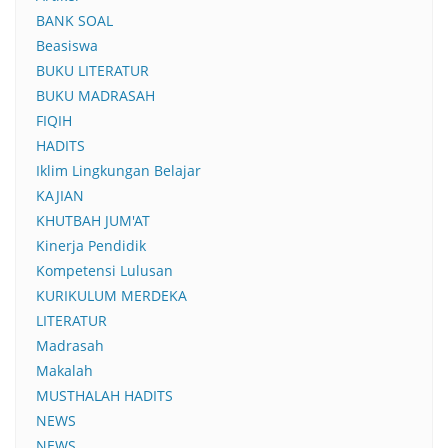
BANK SOAL
Beasiswa
BUKU LITERATUR
BUKU MADRASAH
FIQIH
HADITS
Iklim Lingkungan Belajar
KAJIAN
KHUTBAH JUM'AT
Kinerja Pendidik
Kompetensi Lulusan
KURIKULUM MERDEKA
LITERATUR
Madrasah
Makalah
MUSTHALAH HADITS
NEWS
NEWS