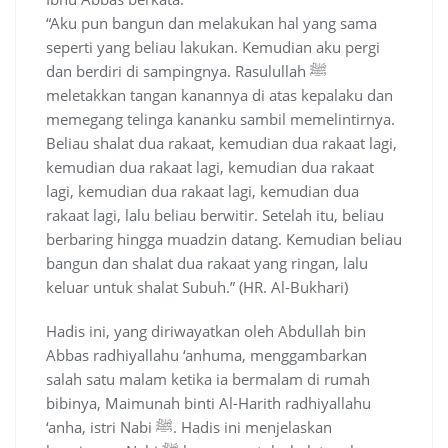
“Aku pun bangun dan melakukan hal yang sama
seperti yang beliau lakukan. Kemudian aku pergi
dan berdiri di sampingnya. Rasulullah ﷺ
meletakkan tangan kanannya di atas kepalaku dan
memegang telinga kananku sambil memelintirnya.
Beliau shalat dua rakaat, kemudian dua rakaat lagi,
kemudian dua rakaat lagi, kemudian dua rakaat
lagi, kemudian dua rakaat lagi, kemudian dua
rakaat lagi, lalu beliau berwitir. Setelah itu, beliau
berbaring hingga muadzin datang. Kemudian beliau
bangun dan shalat dua rakaat yang ringan, lalu
keluar untuk shalat Subuh.” (HR. Al-Bukhari)
Hadis ini, yang diriwayatkan oleh Abdullah bin
Abbas radhiyallahu ‘anhuma, menggambarkan
salah satu malam ketika ia bermalam di rumah
bibinya, Maimunah binti Al-Harith radhiyallahu
‘anha, istri Nabi ﷺ. Hadis ini menjelaskan