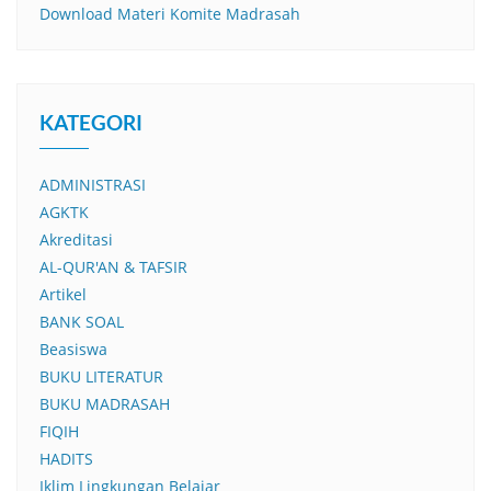
Download Materi Komite Madrasah
KATEGORI
ADMINISTRASI
AGKTK
Akreditasi
AL-QUR'AN & TAFSIR
Artikel
BANK SOAL
Beasiswa
BUKU LITERATUR
BUKU MADRASAH
FIQIH
HADITS
Iklim Lingkungan Belajar