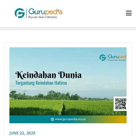
Skip
to
content
JUNE 22, 2025