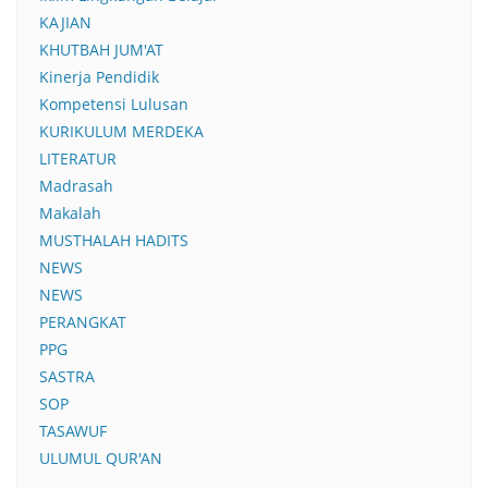
KAJIAN
KHUTBAH JUM'AT
Kinerja Pendidik
Kompetensi Lulusan
KURIKULUM MERDEKA
LITERATUR
Madrasah
Makalah
MUSTHALAH HADITS
NEWS
NEWS
PERANGKAT
PPG
SASTRA
SOP
TASAWUF
ULUMUL QUR'AN