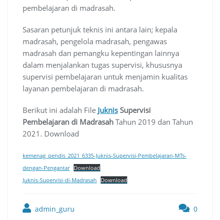
pembelajaran di madrasah.
Sasaran petunjuk teknis ini antara lain; kepala
madrasah, pengelola madrasah, pengawas
madrasah dan pemangku kepentingan lainnya
dalam menjalankan tugas supervisi, khususnya
supervisi pembelajaran untuk menjamin kualitas
layanan pembelajaran di madrasah.
Berikut ini adalah File
Juknis
Supervisi
Pembelajaran di Madrasah
Tahun 2019 dan Tahun
2021. Download
kemenag_pendis_2021_6335-Juknis-Supervisi-Pembelajaran-MTs-
dengan-Pengantar
Download
Juknis-Supervisi-di-Madrasah
Download
admin_guru
0