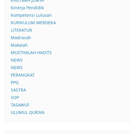
KHUTBAH JUM'AT
Kinerja Pendidik
Kompetensi Lulusan
KURIKULUM MERDEKA
LITERATUR
Madrasah
Makalah
MUSTHALAH HADITS
NEWS
NEWS
PERANGKAT
PPG
SASTRA
SOP
TASAWUF
ULUMUL QUR'AN