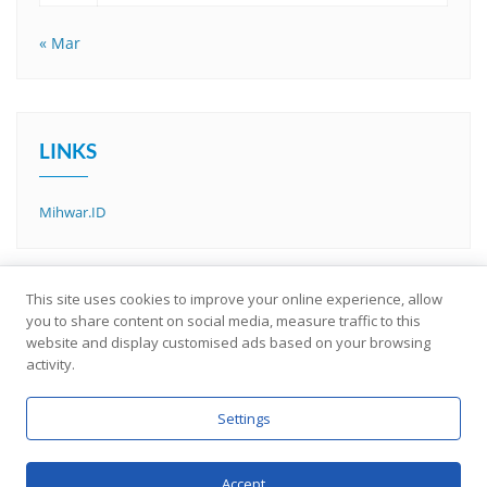
« Mar
LINKS
Mihwar.ID
This site uses cookies to improve your online experience, allow
you to share content on social media, measure traffic to this
website and display customised ads based on your browsing
activity.
Settings
About Us
Copyright ©2026 Gurupedia . All rights reserved.
Accept