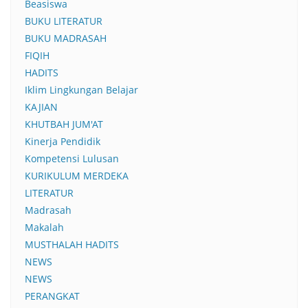
Beasiswa
BUKU LITERATUR
BUKU MADRASAH
FIQIH
HADITS
Iklim Lingkungan Belajar
KAJIAN
KHUTBAH JUM'AT
Kinerja Pendidik
Kompetensi Lulusan
KURIKULUM MERDEKA
LITERATUR
Madrasah
Makalah
MUSTHALAH HADITS
NEWS
NEWS
PERANGKAT