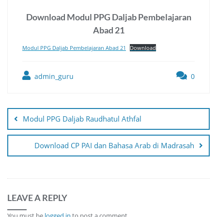
Download Modul PPG Daljab Pembelajaran
Abad 21
Modul PPG Daljab Pembelajaran Abad 21
Download
admin_guru
0
Post
navigation
Modul PPG Daljab Raudhatul Athfal
Download CP PAI dan Bahasa Arab di Madrasah
LEAVE A REPLY
You must be
logged in
to post a comment.