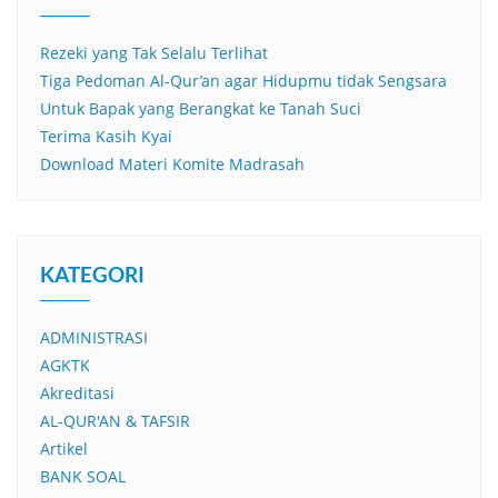
Rezeki yang Tak Selalu Terlihat
Tiga Pedoman Al-Qur’an agar Hidupmu tidak Sengsara
Untuk Bapak yang Berangkat ke Tanah Suci
Terima Kasih Kyai
Download Materi Komite Madrasah
KATEGORI
ADMINISTRASI
AGKTK
Akreditasi
AL-QUR'AN & TAFSIR
Artikel
BANK SOAL