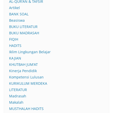
AL-QUR'AN & TAFSIR
Artikel
BANK SOAL
Beasiswa
BUKU LITERATUR
BUKU MADRASAH
FIQIH
HADITS
Iklim Lingkungan Belajar
KAJIAN
KHUTBAH JUM'AT
Kinerja Pendidik
Kompetensi Lulusan
KURIKULUM MERDEKA
LITERATUR
Madrasah
Makalah
MUSTHALAH HADITS