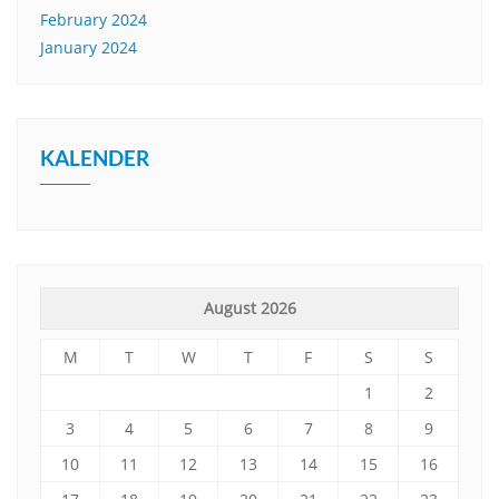
February 2024
January 2024
KALENDER
August 2026
M
T
W
T
F
S
S
1
2
3
4
5
6
7
8
9
10
11
12
13
14
15
16