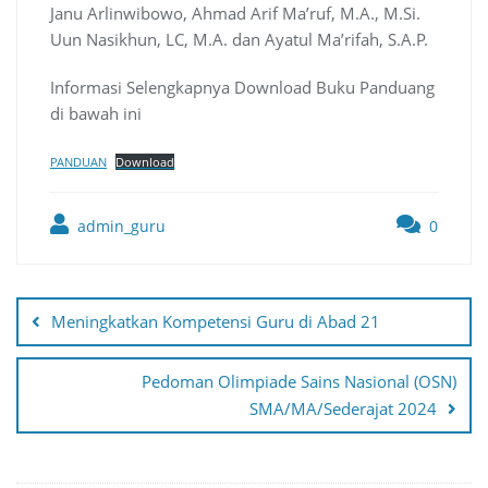
Janu Arlinwibowo, Ahmad Arif Ma’ruf, M.A., M.Si.
Uun Nasikhun, LC, M.A. dan Ayatul Ma’rifah, S.A.P.
Informasi Selengkapnya Download Buku Panduang
di bawah ini
PANDUAN
Download
admin_guru
0
Post
navigation
Meningkatkan Kompetensi Guru di Abad 21
Pedoman Olimpiade Sains Nasional (OSN)
SMA/MA/Sederajat 2024