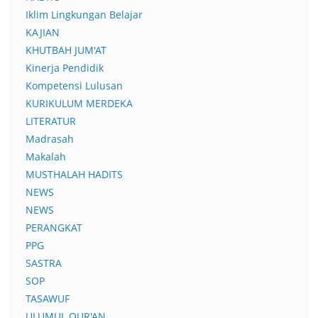
Iklim Lingkungan Belajar
KAJIAN
KHUTBAH JUM'AT
Kinerja Pendidik
Kompetensi Lulusan
KURIKULUM MERDEKA
LITERATUR
Madrasah
Makalah
MUSTHALAH HADITS
NEWS
NEWS
PERANGKAT
PPG
SASTRA
SOP
TASAWUF
ULUMUL QUR'AN