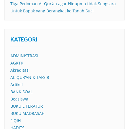
Tiga Pedoman Al-Qur’an agar Hidupmu tidak Sengsara
Untuk Bapak yang Berangkat ke Tanah Suci
KATEGORI
ADMINISTRASI
AGKTK
Akreditasi
AL-QUR'AN & TAFSIR
Artikel
BANK SOAL
Beasiswa
BUKU LITERATUR
BUKU MADRASAH
FIQIH
HADITS