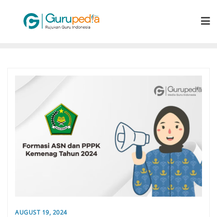
Skip
to
content
AUGUST 19, 2024