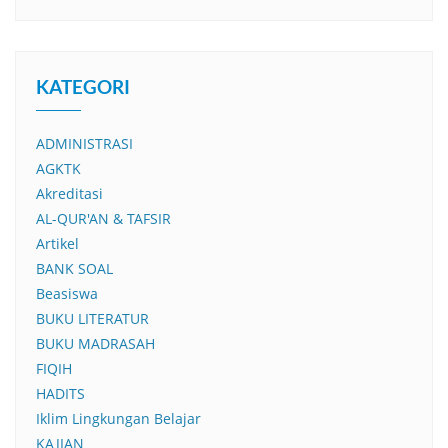
KATEGORI
ADMINISTRASI
AGKTK
Akreditasi
AL-QUR'AN & TAFSIR
Artikel
BANK SOAL
Beasiswa
BUKU LITERATUR
BUKU MADRASAH
FIQIH
HADITS
Iklim Lingkungan Belajar
KAJIAN