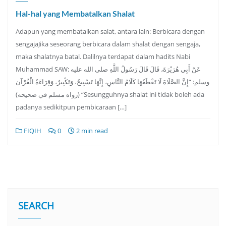
Hal-hal yang Membatalkan Shalat
Adapun yang membatalkan salat, antara lain: Berbicara dengan
sengajaJika seseorang berbicara dalam shalat dengan sengaja,
maka shalatnya batal. Dalilnya terdapat dalam hadits Nabi
Muhammad SAW: عَنْ أَبِي هُرَيْرَةَ، قَالَ قَالَ رَسُولُ اللَّهِ صلى الله عليه
وسلم: “إِنَّ الصَّلَاةَ لَا تَقْطَعُهَا كَلَامُ النَّاسِ، إِنَّهَا تَسْبِيحٌ، وَتَكْبِيرٌ، وَقِرَاءَةُ الْقُرْآن
(رواه مسلم في صحيحه) “Sesungguhnya shalat ini tidak boleh ada
padanya sedikitpun pembicaraan […]
FIQIH
0
2 min read
SEARCH