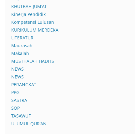
KHUTBAH JUM'AT
Kinerja Pendidik
Kompetensi Lulusan
KURIKULUM MERDEKA
LITERATUR
Madrasah
Makalah
MUSTHALAH HADITS
NEWS
NEWS
PERANGKAT
PPG
SASTRA
SOP
TASAWUF
ULUMUL QUR'AN