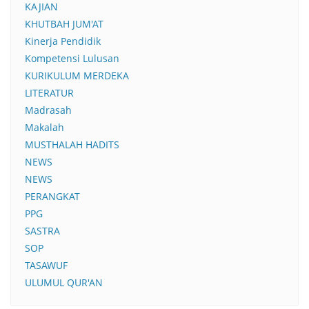
KAJIAN
KHUTBAH JUM'AT
Kinerja Pendidik
Kompetensi Lulusan
KURIKULUM MERDEKA
LITERATUR
Madrasah
Makalah
MUSTHALAH HADITS
NEWS
NEWS
PERANGKAT
PPG
SASTRA
SOP
TASAWUF
ULUMUL QUR'AN