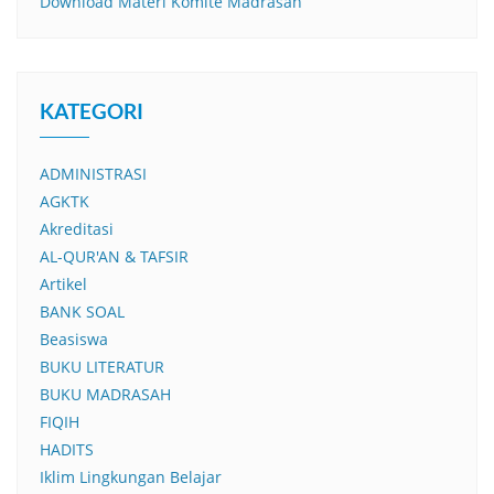
Download Materi Komite Madrasah
KATEGORI
ADMINISTRASI
AGKTK
Akreditasi
AL-QUR'AN & TAFSIR
Artikel
BANK SOAL
Beasiswa
BUKU LITERATUR
BUKU MADRASAH
FIQIH
HADITS
Iklim Lingkungan Belajar