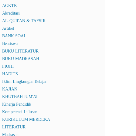
AGKTK
Akreditasi
AL-QUR'AN & TAFSIR
Artikel
BANK SOAL
Beasiswa
BUKU LITERATUR
BUKU MADRASAH
FIQIH
HADITS
Iklim Lingkungan Belajar
KAJIAN
KHUTBAH JUM'AT
Kinerja Pendidik
Kompetensi Lulusan
KURIKULUM MERDEKA
LITERATUR
Madrasah