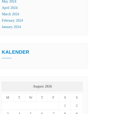
May 2024
April 2024
March 2024
February 2024
January 2024
KALENDER
August 2026
M
T
W
T
F
S
S
1
2
3
4
5
6
7
8
9