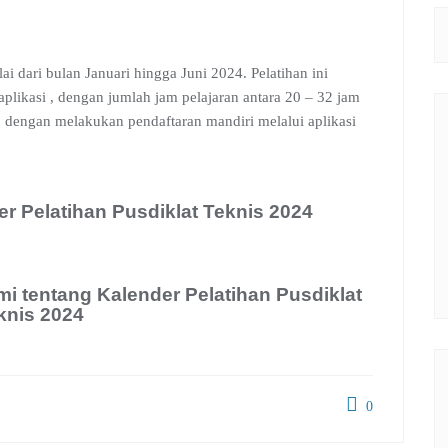
i dari bulan Januari hingga Juni 2024. Pelatihan ini
plikasi , dengan jumlah jam pelajaran antara 20 – 32 jam
an dengan melakukan pendaftaran mandiri melalui aplikasi
er Pelatihan Pusdiklat Teknis 2024
mi tentang Kalender Pelatihan Pusdiklat
knis 2024
0