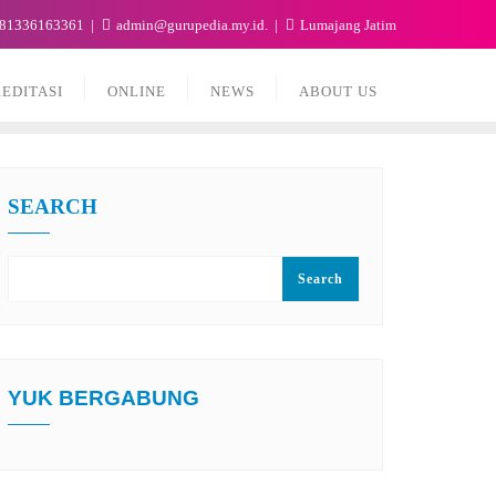
81336163361
admin@gurupedia.my.id.
Lumajang Jatim
EDITASI
ONLINE
NEWS
ABOUT US
SEARCH
Search
YUK BERGABUNG