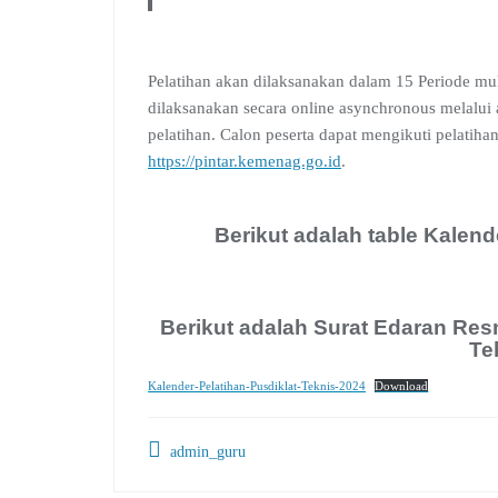
Pelatihan akan dilaksanakan dalam 15 Periode mula
dilaksanakan secara online asynchronous melalui a
pelatihan. Calon peserta dapat mengikuti pelatih
https://pintar.kemenag.go.id
.
Berikut adalah table Kalend
Berikut adalah Surat Edaran Res
Te
Kalender-Pelatihan-Pusdiklat-Teknis-2024
Download
admin_guru