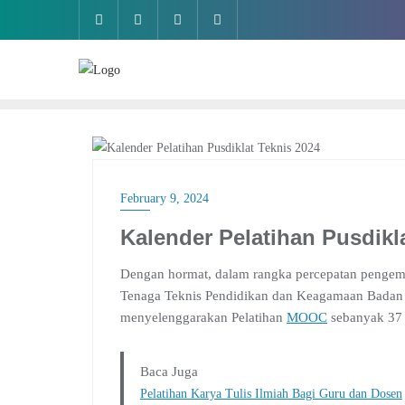
Skip
to
content
NEWS
February 9, 2024
Kalender Pelatihan Pusdikl
Dengan hormat, dalam rangka percepatan penge
Tenaga Teknis Pendidikan dan Keagamaan Badan 
menyelenggarakan Pelatihan
MOOC
sebanyak 37 j
Baca Juga
Pelatihan Karya Tulis Ilmiah Bagi Guru dan Dosen