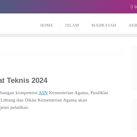
0
HOME
ISLAM
MADRASAH
AKR
at Teknis 2024
mbangan kompetensi
ASN
Kementerian Agama, Pusdiklat
Litbang dan Diklat Kementerian Agama akan
enis pelatihan.