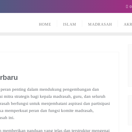
0
HOME
ISLAM
MADRASAH
AKR
rbaru
 peran penting dalam mendukung pengembangan dan
 mitra strategis bagi kepala madrasah, guru, dan seluruh
rasah berfungsi untuk menjembatani aspirasi dan partisipasi
ka memperkuat peran dan fungsi komite madrasah,
sah ini.
n memberikan panduan yang jelas dan terstruktur mengenai