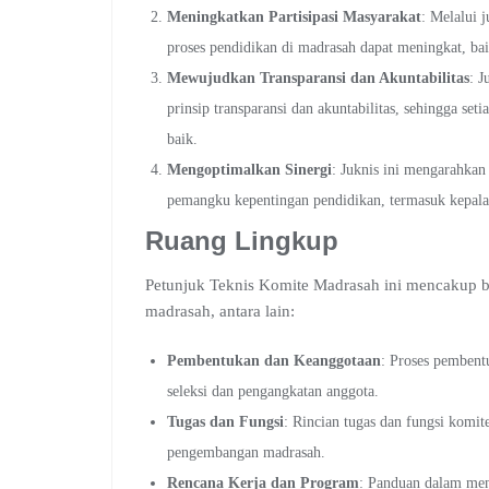
Meningkatkan Partisipasi Masyarakat
: Melalui 
proses pendidikan di madrasah dapat meningkat, ba
Mewujudkan Transparansi dan Akuntabilitas
: 
prinsip transparansi dan akuntabilitas, sehingga se
baik.
Mengoptimalkan Sinergi
: Juknis ini mengarahkan
pemangku kepentingan pendidikan, termasuk kepala 
Ruang Lingkup
Petunjuk Teknis Komite Madrasah ini mencakup b
madrasah, antara lain:
Pembentukan dan Keanggotaan
: Proses pembent
seleksi dan pengangkatan anggota.
Tugas dan Fungsi
: Rincian tugas dan fungsi komi
pengembangan madrasah.
Rencana Kerja dan Program
: Panduan dalam men