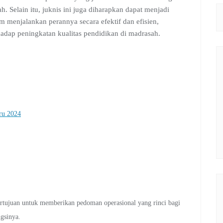
. Selain itu, juknis ini juga diharapkan dapat menjadi
 menjalankan perannya secara efektif dan efisien,
hadap peningkatan kualitas pendidikan di madrasah.
ru 2024
bertujuan untuk memberikan pedoman operasional yang rinci bagi
gsinya.