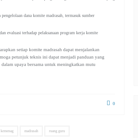
ra pengelolaan dana komite madrasah, termasuk sumber
an evaluasi terhadap pelaksanaan program kerja komite
harapkan setiap komite madrasah dapat menjalankan
moga petunjuk teknis ini dapat menjadi panduan yang
ah dalam upaya bersama untuk meningkatkan mutu
0
kemenag
madrasah
ruang guru