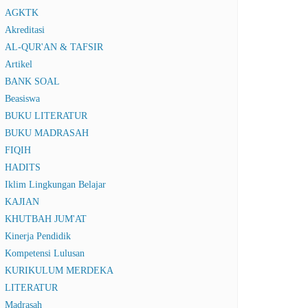
AGKTK
Akreditasi
AL-QUR'AN & TAFSIR
Artikel
BANK SOAL
Beasiswa
BUKU LITERATUR
BUKU MADRASAH
FIQIH
HADITS
Iklim Lingkungan Belajar
KAJIAN
KHUTBAH JUM'AT
Kinerja Pendidik
Kompetensi Lulusan
KURIKULUM MERDEKA
LITERATUR
Madrasah