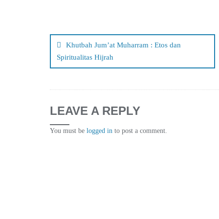
Post
navigation
Khutbah Jum’at Muharram : Etos dan
Spiritualitas Hijrah
LEAVE A REPLY
You must be
logged in
to post a comment.