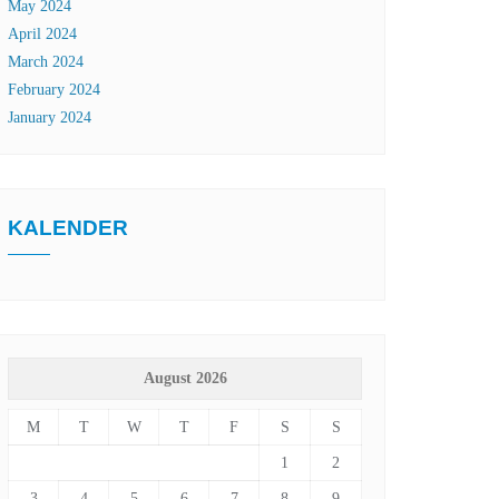
May 2024
April 2024
March 2024
February 2024
January 2024
KALENDER
August 2026
M
T
W
T
F
S
S
1
2
3
4
5
6
7
8
9