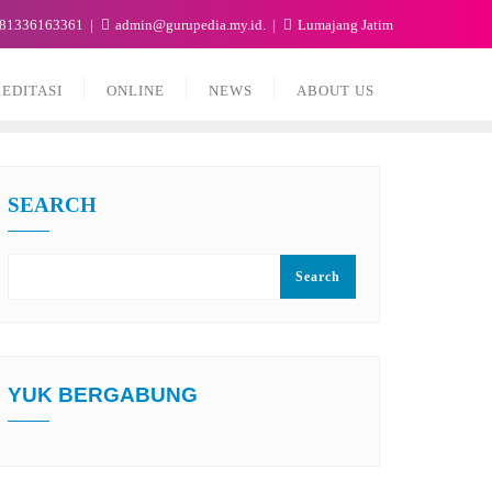
81336163361
admin@gurupedia.my.id.
Lumajang Jatim
EDITASI
ONLINE
NEWS
ABOUT US
SEARCH
Search
YUK BERGABUNG