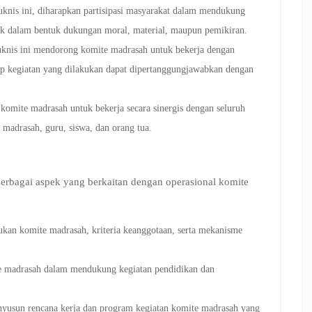
juknis ini, diharapkan partisipasi masyarakat dalam mendukung
ik dalam bentuk dukungan moral, material, maupun pemikiran.
Juknis ini mendorong komite madrasah untuk bekerja dengan
tiap kegiatan yang dilakukan dapat dipertanggungjawabkan dengan
 komite madrasah untuk bekerja secara sinergis dengan seluruh
madrasah, guru, siswa, dan orang tua.
erbagai aspek yang berkaitan dengan operasional komite
ukan komite madrasah, kriteria keanggotaan, serta mekanisme
te madrasah dalam mendukung kegiatan pendidikan dan
yusun rencana kerja dan program kegiatan komite madrasah yang