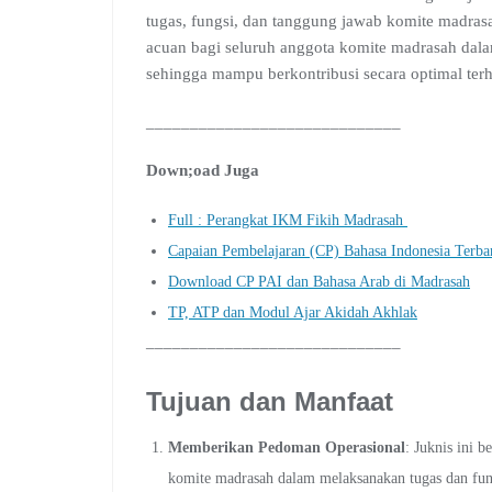
tugas, fungsi, dan tanggung jawab komite madrasah
acuan bagi seluruh anggota komite madrasah dalam
sehingga mampu berkontribusi secara optimal ter
_____________________________
Down;oad Juga
Full : Perangkat IKM Fikih Madrasah
Capaian Pembelajaran (CP) Bahasa Indonesia Terba
Download CP PAI dan Bahasa Arab di Madrasah
TP, ATP dan Modul Ajar Akidah Akhlak
_____________________________
Tujuan dan Manfaat
Memberikan Pedoman Operasional
: Juknis ini 
komite madrasah dalam melaksanakan tugas dan fun