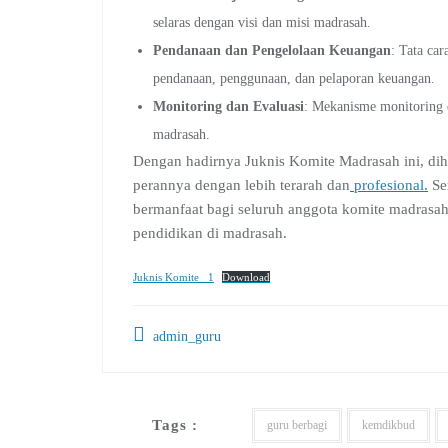
selaras dengan visi dan misi madrasah.
Pendanaan dan Pengelolaan Keuangan
: Tata ca
pendanaan, penggunaan, dan pelaporan keuangan.
Monitoring dan Evaluasi
: Mekanisme monitoring d
madrasah.
Dengan hadirnya Juknis Komite Madrasah ini, di
perannya dengan lebih terarah dan
profesional.
Se
bermanfaat bagi seluruh anggota komite madras
pendidikan di madrasah.
Juknis Komite _1
Download
admin_guru
Tags :
guru berbagi
kemdikbud