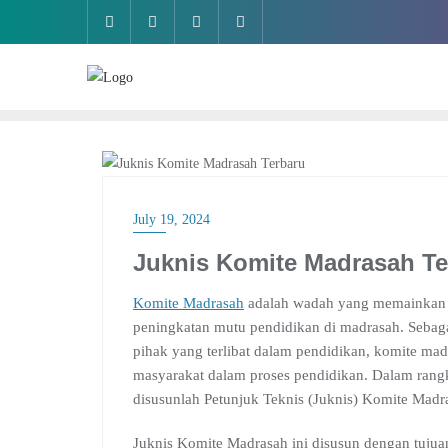
Skip
to
content
AKREDITASI
July 19, 2024
Juknis Komite Madrasah Te
Komite Madrasah
adalah wadah yang memainkan
peningkatan mutu pendidikan di madrasah. Sebagai
pihak yang terlibat dalam pendidikan, komite mad
masyarakat dalam proses pendidikan. Dalam rang
disusunlah Petunjuk Teknis (Juknis) Komite Madra
Juknis Komite Madrasah ini disusun dengan tujua