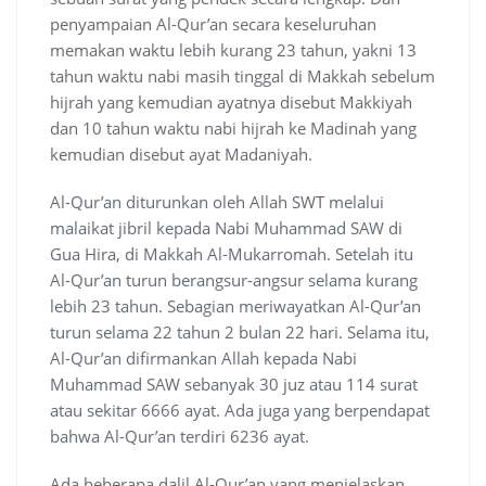
penyampaian Al-Qur’an secara keseluruhan
memakan waktu lebih kurang 23 tahun, yakni 13
tahun waktu nabi masih tinggal di Makkah sebelum
hijrah yang kemudian ayatnya disebut Makkiyah
dan 10 tahun waktu nabi hijrah ke Madinah yang
kemudian disebut ayat Madaniyah.
Al-Qur’an diturunkan oleh Allah SWT melalui
malaikat jibril kepada Nabi Muhammad SAW di
Gua Hira, di Makkah Al-Mukarromah. Setelah itu
Al-Qur’an turun berangsur-angsur selama kurang
lebih 23 tahun. Sebagian meriwayatkan Al-Qur’an
turun selama 22 tahun 2 bulan 22 hari. Selama itu,
Al-Qur’an difirmankan Allah kepada Nabi
Muhammad SAW sebanyak 30 juz atau 114 surat
atau sekitar 6666 ayat. Ada juga yang berpendapat
bahwa Al-Qur’an terdiri 6236 ayat.
Ada beberapa dalil Al-Qur’an yang menjelaskan