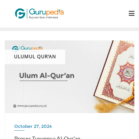
Skip
to
content
ULUMUL QUR'AN
October 27, 2024
Proses Turunnya Al-Qur’an