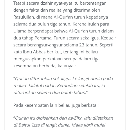
Tetapi secara dzahir ayat‐ayat itu bertentangan
dengan fakta dan realita yang diterima oleh
Rasulullah, di mana Al-Qur’an turun kepadanya
selama dua puluh tiga tahun. Karena itulah para
Ulama berpendapat bahwa Al-Qur’an turun dalam
dua tahap Pertama; Turun secara sekaligus. Kedua ;
secara berangsur‐angsur selama 23 tahun. Seperti
kata Ibnu Abbas berikut, tentang ini beliau
mengucapkan perkataan serupa dalam tiga
kesempatan berbeda, katanya :
“
Qur’an diturunkan sekaligus ke langit dunia pada
malam lailatul qadar. Kemudian setelah itu, ia
diturunkan selama dua puluh tahun
.”
Pada kesempatan lain beliau juga berkata ;
“
Qur’an itu dipisahkan dari az‐Zikr, lalu diletakkan
di Baitul ‘Izza di langit dunia. Maka Jibril mulai