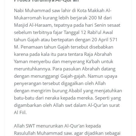
Nabi Muhammad saw lahir di Kota Makkah Al-
Mukarromah kurang lebih berjarak 200 M dari
Masjid Al-Haraam, tepatnya pada hari Senin sesaat
sebelum terbitnya fajar Tanggal 12 Rabi’ul Awal
tahun Gajah atau bertepatan dengan 20 April 571
M. Penamaan tahun Gajah tersebut disebabkan
karena pada kala itu para tentara Raja Abrahah
Yaman menyerbu dan menyerang Ka’bah untuk
meruntuhkannya. Para pasukan Abrahah datang
dengan menunggangi Gajah-gajah. Namun upaya
penyerangan tersebut digagalkan oleh Allah
dengan mengirim burung Ababil yang menjatuhkan
batu-batu dari neraka kepada mereka. Seperti yang
digambarkan oleh Allah swt dalam Al-Qur’an surat
Al Fiil.
Allah SWT menurunkan Al-Qur’an kepada
Rasulullah Muhammad saw. agar dijadikan sebagai