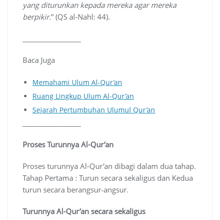
yang diturunkan kepada mereka agar mereka
berpikir
.” (QS al-Nahl: 44).
_________________
Baca Juga
Memahami Ulum Al-Qur’an
Ruang Lingkup Ulum Al-Qur’an
Sejarah Pertumbuhan Ulumul Qur’an
_________________
Proses Turunnya Al-Qur’an
Proses turunnya Al-Qur’an dibagi dalam dua tahap.
Tahap Pertama : Turun secara sekaligus dan Kedua
turun secara berangsur‐angsur.
Turunnya Al-Qur’an secara sekaligus