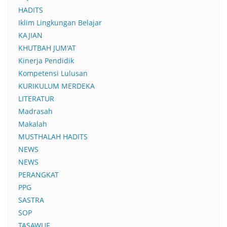
HADITS
Iklim Lingkungan Belajar
KAJIAN
KHUTBAH JUM'AT
Kinerja Pendidik
Kompetensi Lulusan
KURIKULUM MERDEKA
LITERATUR
Madrasah
Makalah
MUSTHALAH HADITS
NEWS
NEWS
PERANGKAT
PPG
SASTRA
SOP
TASAWUF