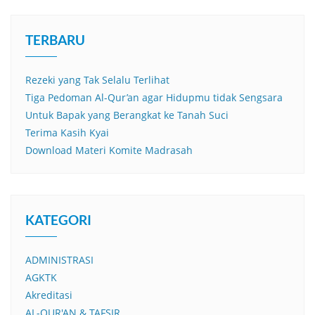
TERBARU
Rezeki yang Tak Selalu Terlihat
Tiga Pedoman Al-Qur’an agar Hidupmu tidak Sengsara
Untuk Bapak yang Berangkat ke Tanah Suci
Terima Kasih Kyai
Download Materi Komite Madrasah
KATEGORI
ADMINISTRASI
AGKTK
Akreditasi
AL-QUR'AN & TAFSIR