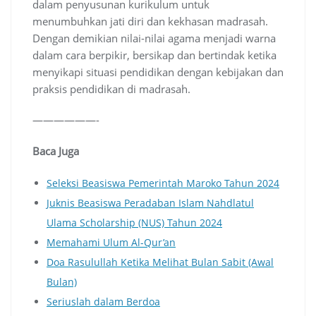
dalam penyusunan kurikulum untuk
menumbuhkan jati diri dan kekhasan madrasah.
Dengan demikian nilai-nilai agama menjadi warna
dalam cara berpikir, bersikap dan bertindak ketika
menyikapi situasi pendidikan dengan kebijakan dan
praksis pendidikan di madrasah.
——————-
Baca Juga
Seleksi Beasiswa Pemerintah Maroko Tahun 2024
Juknis Beasiswa Peradaban Islam Nahdlatul
Ulama Scholarship (NUS) Tahun 2024
Memahami Ulum Al-Qur’an
Doa Rasulullah Ketika Melihat Bulan Sabit (Awal
Bulan)
Seriuslah dalam Berdoa