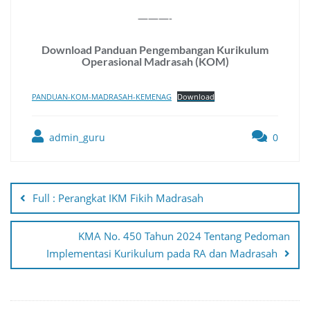
———-
Download Panduan Pengembangan Kurikulum
Operasional Madrasah (KOM)
PANDUAN-KOM-MADRASAH-KEMENAG
Download
admin_guru
0
Post
navigation
Full : Perangkat IKM Fikih Madrasah
KMA No. 450 Tahun 2024 Tentang Pedoman
Implementasi Kurikulum pada RA dan Madrasah