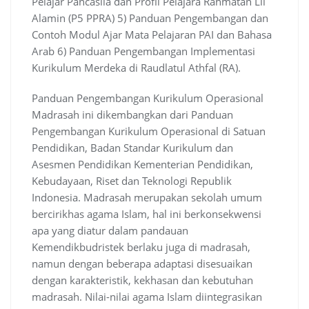
Pelajar Pancasila dan Profil Pelajara Rahmatan Lil
Alamin (P5 PPRA) 5) Panduan Pengembangan dan
Contoh Modul Ajar Mata Pelajaran PAI dan Bahasa
Arab 6) Panduan Pengembangan Implementasi
Kurikulum Merdeka di Raudlatul Athfal (RA).
Panduan Pengembangan Kurikulum Operasional
Madrasah ini dikembangkan dari Panduan
Pengembangan Kurikulum Operasional di Satuan
Pendidikan, Badan Standar Kurikulum dan
Asesmen Pendidikan Kementerian Pendidikan,
Kebudayaan, Riset dan Teknologi Republik
Indonesia. Madrasah merupakan sekolah umum
bercirikhas agama Islam, hal ini berkonsekwensi
apa yang diatur dalam pandauan
Kemendikbudristek berlaku juga di madrasah,
namun dengan beberapa adaptasi disesuaikan
dengan karakteristik, kekhasan dan kebutuhan
madrasah. Nilai-nilai agama Islam diintegrasikan