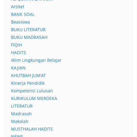
Artikel
BANK SOAL
Beasiswa
BUKU LITERATUR
BUKU MADRASAH
FIQIH
HADITS
Iklim Lingkungan Belajar
KAJIAN
KHUTBAH JUM'AT
Kinerja Pendidik
Kompetensi Lulusan
KURIKULUM MERDEKA
LITERATUR
Madrasah
Makalah
MUSTHALAH HADITS
NEWS