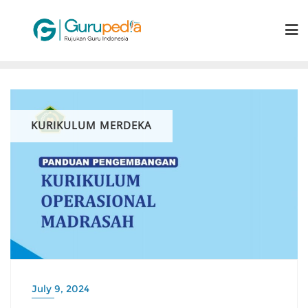
Skip
to
content
KURIKULUM MERDEKA
July 9, 2024