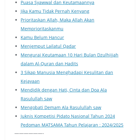
Puasa Syawwal dan Keutamaannya
Jika Kamu Tidak Pernah Kenyang
Prioritaskan Allah, Maka Allah Akan
Memprioritaskanmu
Kamu Belum Hancur
Menjemput Lailatul Qadar
Mengurai Keutamaan 10 Hari Bulan Dzulhijjah
dalam Al-Quran dan Hadits
3 Sikap Manusia Menghadapi Kesulitan dan
Kejayaan
Mendidik dengan Hati, Cinta dan Doa Ala
Rasulullah saw
Mengobati Demam Ala Rasulullah saw
Juknis Kompetisi Pidato Nasional Tahun 2024
Pedoman MATSAMA Tahun Pelajaran : 2024/2025
——————-